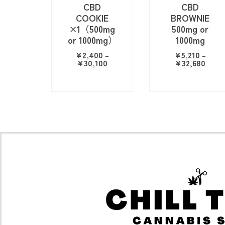
CBD
CBD
COOKIE
BROWNIE
×1（500mg
500mg or
or 1000mg）
1000mg
¥
2,400
–
¥
5,210
–
¥
30,100
¥
32,680