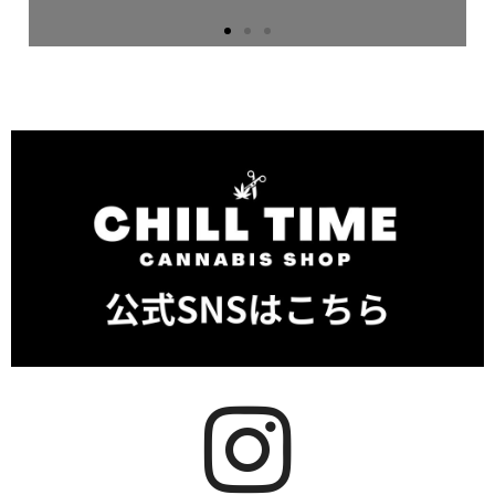
★★★★★
CRDH HYBRID CRDH 80% THXE 10%リキッド
2024/11/05 （K様）
何度か色々購入していますが、こちらも期待以
上の商品でした。 また購入したいと思いま
す。
商品ページへ移動