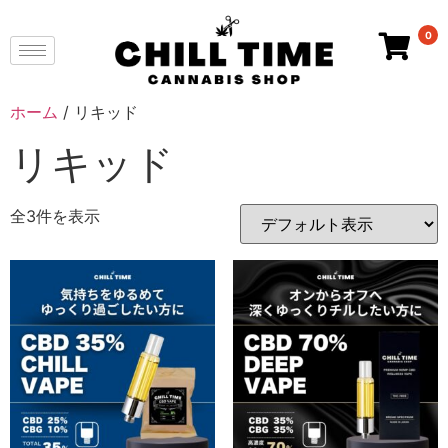
0
ホーム
/ リキッド
リキッド
全3件を表示