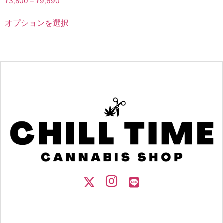
¥
3,800
–
¥
9,690
オプションを選択